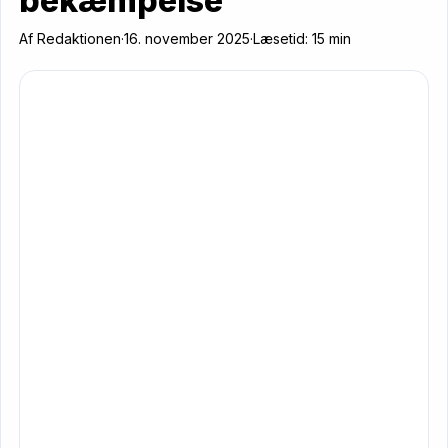
bekæmpelse
Af
Redaktionen
·
16. november 2025
·
Læsetid: 15 min