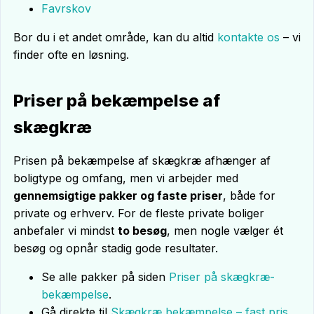
Favrskov
Bor du i et andet område, kan du altid
kontakte os
– vi
finder ofte en løsning.
Priser på bekæmpelse af
skægkræ
Prisen på bekæmpelse af skægkræ afhænger af
boligtype og omfang, men vi arbejder med
gennemsigtige pakker og faste priser
, både for
private og erhverv. For de fleste private boliger
anbefaler vi mindst
to besøg
, men nogle vælger ét
besøg og opnår stadig gode resultater.
Se alle pakker på siden
Priser på skægkræ-
bekæmpelse
.
Gå direkte til
Skægkræ bekæmpelse – fast pris