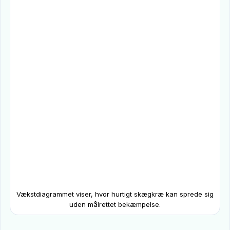
Vækstdiagrammet viser, hvor hurtigt skægkræ kan sprede sig
uden målrettet bekæmpelse.