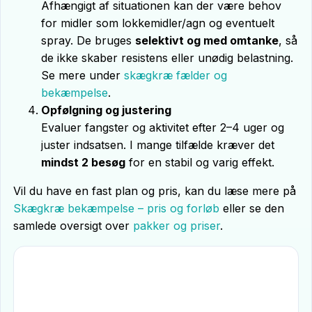
Afhængigt af situationen kan der være behov
for midler som lokkemidler/agn og eventuelt
spray. De bruges
selektivt og med omtanke
, så
de ikke skaber resistens eller unødig belastning.
Se mere under
skægkræ fælder og
bekæmpelse
.
Opfølgning og justering
Evaluer fangster og aktivitet efter 2–4 uger og
juster indsatsen. I mange tilfælde kræver det
mindst 2 besøg
for en stabil og varig effekt.
Vil du have en fast plan og pris, kan du læse mere på
Skægkræ bekæmpelse – pris og forløb
eller se den
samlede oversigt over
pakker og priser
.