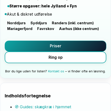
Større opgaver: hele Jylland + Fyn
Akut & diskret udførelse
Norddjurs
Syddjurs
Randers (inkl. centrum)
Mariagerfjord
Favrskov
Aarhus (ikke centrum)
Priser
Ring op
Bor du lige uden for listen?
Kontakt os
– vi finder ofte en løsning.
Indholdsfortegnelse
🧭 Guides: skægkræ i hjemmet