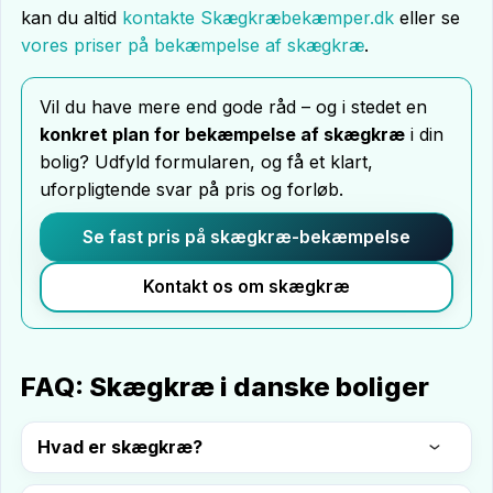
kan du altid
kontakte Skægkræbekæmper.dk
eller se
vores priser på bekæmpelse af skægkræ
.
Vil du have mere end gode råd – og i stedet en
konkret plan for bekæmpelse af skægkræ
i din
bolig? Udfyld formularen, og få et klart,
uforpligtende svar på pris og forløb.
Se fast pris på skægkræ-bekæmpelse
Kontakt os om skægkræ
FAQ: Skægkræ i danske boliger
Hvad er skægkræ?