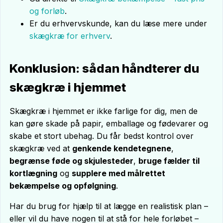
og forløb
.
Er du erhvervskunde, kan du læse mere under
skægkræ for erhverv
.
Konklusion: sådan håndterer du
skægkræ i hjemmet
Skægkræ i hjemmet er ikke farlige for dig, men de
kan gøre skade på papir, emballage og fødevarer og
skabe et stort ubehag. Du får bedst kontrol over
skægkræ ved at
genkende kendetegnene
,
begrænse føde og skjulesteder
,
bruge fælder til
kortlægning
og
supplere med målrettet
bekæmpelse og opfølgning
.
Har du brug for hjælp til at lægge en realistisk plan –
eller vil du have nogen til at stå for hele forløbet –