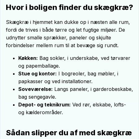
Hvor i boligen finder du skægkræ?
Skægkræ i hjemmet kan dukke op i næsten alle rum,
fordi de trives i både tørre og let fugtige miljøer. De
udnytter smalle sprækker, paneler og skjulte
forbindelser mellem rum til at bevæge sig rundt.
Køkken:
Bag sokler, i underskabe, ved tørvarer
og papemballage.
Stue og kontor:
I bogreoler, bag møbler, i
papkasser og ved installationer.
Soveværelse:
Langs paneler, i garderobeskabe,
bag sengegavle.
Depot- og teknikrum:
Ved rør, elskabe, lofts-
og kælderområder.
Sådan slipper du af med skægkræ