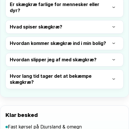
Er skægkræ farlige for mennesker eller
dyr?
Hvad spiser skægkræ?
Hvordan kommer skægkræ ind i min bolig?
Hvordan slipper jeg af med skægkræ?
Hvor lang tid tager det at bekæmpe
skægkræ?
Klar besked
Fast kørsel på Djursland & omegn