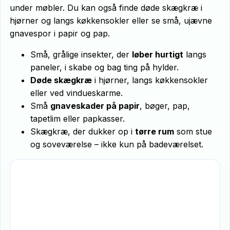
under møbler. Du kan også finde døde skægkræ i
hjørner og langs køkkensokler eller se små, ujævne
gnavespor i papir og pap.
Små, grålige insekter, der
løber hurtigt
langs
paneler, i skabe og bag ting på hylder.
Døde skægkræ
i hjørner, langs køkkensokler
eller ved vindueskarme.
Små
gnaveskader på papir
, bøger, pap,
tapetlim eller papkasser.
Skægkræ, der dukker op i
tørre rum
som stue
og soveværelse – ikke kun på badeværelset.