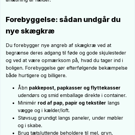
Forebyggelse: sådan undgår du
nye skægkræ
Du forebygger nye angreb af skægkræ ved at
begrænse deres adgang til føde og gode skjulesteder
og ved at være opmærksom på, hvad du tager ind i
boligen. Forebyggelse gør efterfølgende bekæmpelse
både hurtigere og billigere.
Åbn
pakkepost, papkasser og flyttekasser
udendørs og smid emballage direkte i container.
Minimér
rod af pap, papir og tekstiler
langs
vægge og i kælder/loft.
Støvsug grundigt langs paneler, under møbler
og i skabe.
Brug tætsluttende beholdere til mel, gryn,