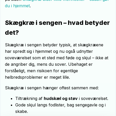
du i hjemmet
.
Skægkræ i sengen – hvad betyder
det?
Skægkræ i sengen betyder typisk, at skægkræene
har spredt sig i hjemmet og nu også udnytter
soveværelset som et sted med føde og skjul – ikke at
de angriber dig, mens du sover. Ubehaget er
forståeligt, men risikoen for egentlige
helbredsproblemer er meget lille.
Skægkræ i sengen hænger oftest sammen med:
Tiltrækning af
hudskæl og støv
i soveværelset.
Gode skjul langs fodlister, bag sengegavle og i
skabe.