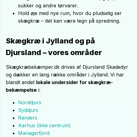
sukker og andre tørvarer.
Hold øje med nye rum, hvor du pludselig ser
skægkræ – det kan være tegn på spredning.
Skægkræ i Jylland og på
Djursland – vores områder
Skægkræbekæmper.dk drives af Djursland Skadedyr
og dækker en lang række områder i Jylland. Vi har
blandt andet
lokale undersider for skægkræ-
bekæmpelse
i:
Norddjurs
Syddjurs
Randers
Aarhus (ikke centrum)
Mariagerfjord