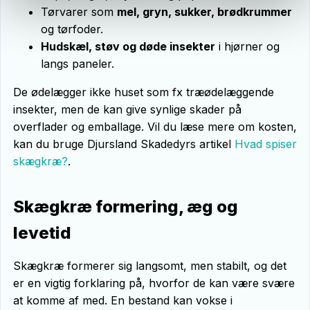
Tørvarer som
mel, gryn, sukker, brødkrummer
og tørfoder.
Hudskæl, støv og døde insekter
i hjørner og
langs paneler.
De ødelægger ikke huset som fx træødelæggende
insekter, men de kan give synlige skader på
overflader og emballage. Vil du læse mere om kosten,
kan du bruge Djursland Skadedyrs artikel
Hvad spiser
skægkræ?
.
Skægkræ formering, æg og
levetid
Skægkræ formerer sig langsomt, men stabilt, og det
er en vigtig forklaring på, hvorfor de kan være svære
at komme af med. En bestand kan vokse i