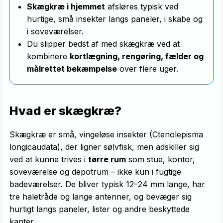
Skægkræ i hjemmet
afsløres typisk ved
hurtige, små insekter langs paneler, i skabe og
i soveværelser.
Du slipper bedst af med skægkræ ved at
kombinere
kortlægning, rengøring, fælder og
målrettet bekæmpelse
over flere uger.
Hvad er skægkræ?
Skægkræ er små, vingeløse insekter (Ctenolepisma
longicaudata), der ligner sølvfisk, men adskiller sig
ved at kunne trives i
tørre rum
som stue, kontor,
soveværelse og depotrum – ikke kun i fugtige
badeværelser. De bliver typisk 12–24 mm lange, har
tre haletråde og lange antenner, og bevæger sig
hurtigt langs paneler, lister og andre beskyttede
kanter.