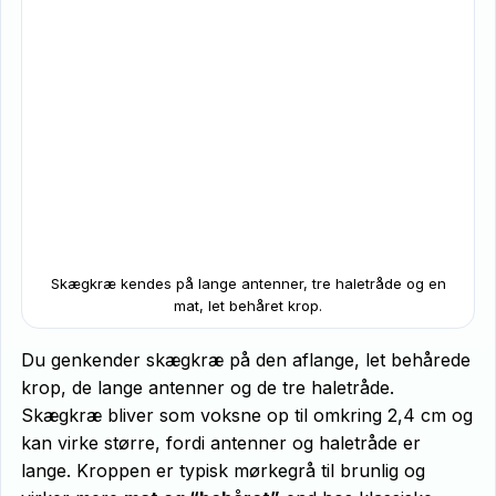
Skægkræ kendes på lange antenner, tre haletråde og en
mat, let behåret krop.
Du genkender skægkræ på den aflange, let behårede
krop, de lange antenner og de tre haletråde.
Skægkræ bliver som voksne op til omkring 2,4 cm og
kan virke større, fordi antenner og haletråde er
lange. Kroppen er typisk mørkegrå til brunlig og