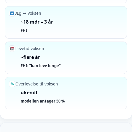
Æg → voksen
~18 mdr – 3 år
FHI
Levetid voksen
~flere år
FHI: “kan leve lenge”
Overlevelse til voksen
%
ukendt
modellen antager 50 %