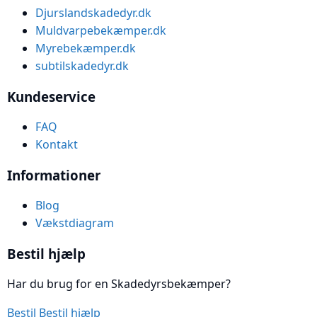
Djurslandskadedyr.dk
Muldvarpebekæmper.dk
Myrebekæmper.dk
subtilskadedyr.dk
Kundeservice
FAQ
Kontakt
Informationer
Blog
Vækstdiagram
Bestil hjælp
Har du brug for en Skadedyrsbekæmper?
Bestil
Bestil hjælp