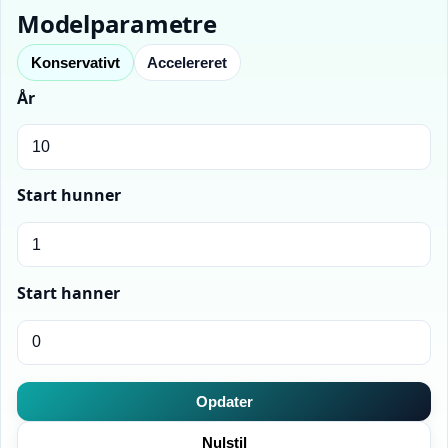
Modelparametre
Konservativt
Accelereret
År
Start hunner
Start hanner
Opdater
Nulstil