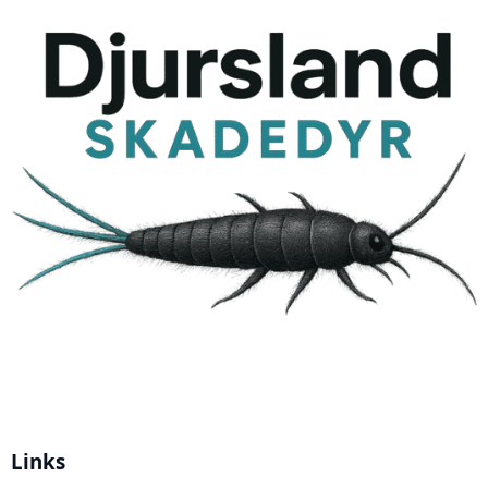
Links