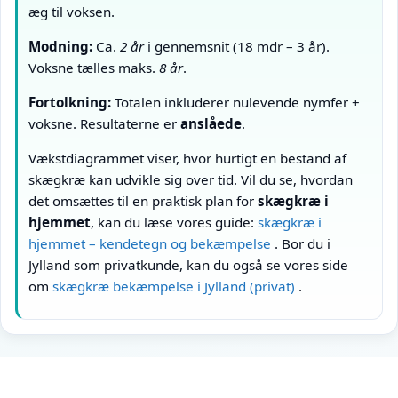
æg til voksen.
Modning:
Ca.
2 år
i gennemsnit (18 mdr – 3 år).
Voksne tælles maks.
8 år
.
Fortolkning:
Totalen inkluderer nulevende nymfer +
voksne. Resultaterne er
anslåede
.
Vækstdiagrammet viser, hvor hurtigt en bestand af
skægkræ kan udvikle sig over tid. Vil du se, hvordan
det omsættes til en praktisk plan for
skægkræ i
hjemmet
, kan du læse vores guide:
skægkræ i
hjemmet – kendetegn og bekæmpelse
. Bor du i
Jylland som privatkunde, kan du også se vores side
om
skægkræ bekæmpelse i Jylland (privat)
.