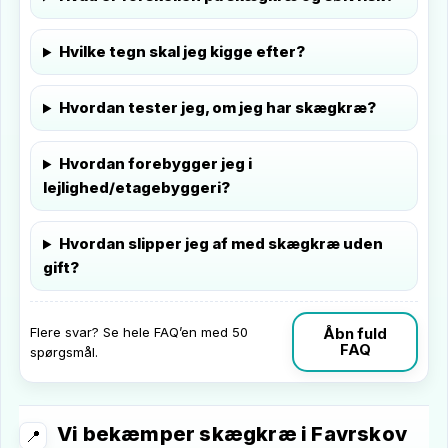
Hvilke tegn skal jeg kigge efter?
Hvordan tester jeg, om jeg har skægkræ?
Hvordan forebygger jeg i
lejlighed/etagebyggeri?
Hvordan slipper jeg af med skægkræ uden
gift?
Flere svar? Se hele FAQ’en med 50
Åbn fuld
FAQ
spørgsmål.
Vi bekæmper skægkræ i Favrskov
📍