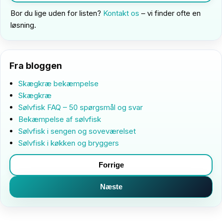
Bor du lige uden for listen?
Kontakt os
– vi finder ofte en
løsning.
Fra bloggen
Skægkræ bekæmpelse
Skægkræ
Sølvfisk FAQ – 50 spørgsmål og svar
Bekæmpelse af sølvfisk
Sølvfisk i sengen og soveværelset
Sølvfisk i køkken og bryggers
Forrige
Næste