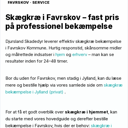
FAVRSKOV · SERVICE
Skægkræ i Favrskov – fast pris
på professionel bekæmpelse
Djursland Skadedyr leverer effektiv skægkræ bekæmpelse
i Favrskov Kommune. Hurtig responstid, skånsomme midler
og målrettede indsatser i
hjem
og
erhverv
– man kan se
resultater inden for 24–48 timer.
Bor du uden for Favrskov, men stadig i Jylland, kan du læse
mere og bestille hjælp via vores samlede side om
skægkræ
bekæmpelse i Jylland (privat)
.
For at få et godt overblik over
skægkræ i hjemmet
, kan
du starte med vores hovedguide og derefter bestille
bekæmpelse i Favrskov, hvis der er behov:
skægkræ i