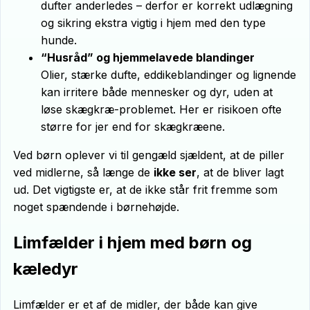
dufter anderledes – derfor er korrekt udlægning
og sikring ekstra vigtig i hjem med den type
hunde.
“Husråd” og hjemmelavede blandinger
Olier, stærke dufte, eddikeblandinger og lignende
kan irritere både mennesker og dyr, uden at
løse skægkræ-problemet. Her er risikoen ofte
større for jer end for skægkræene.
Ved børn oplever vi til gengæld sjældent, at de piller
ved midlerne, så længe de
ikke ser
, at de bliver lagt
ud. Det vigtigste er, at de ikke står frit fremme som
noget spændende i børnehøjde.
Limfælder i hjem med børn og
kæledyr
Limfælder er et af de midler, der både kan give