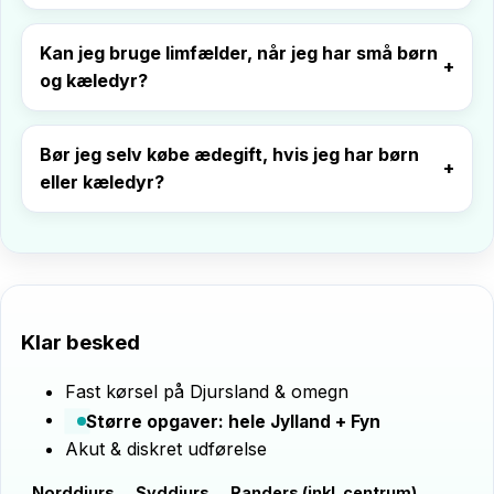
Kan jeg bruge limfælder, når jeg har små børn
og kæledyr?
Bør jeg selv købe ædegift, hvis jeg har børn
eller kæledyr?
Klar besked
Fast kørsel på Djursland & omegn
Større opgaver: hele Jylland + Fyn
Akut & diskret udførelse
Norddjurs
Syddjurs
Randers (inkl. centrum)