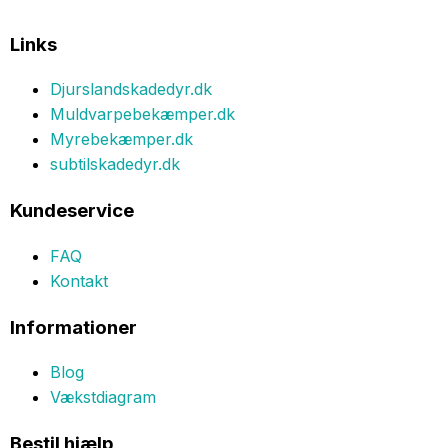
Links
Djurslandskadedyr.dk
Muldvarpebekæmper.dk
Myrebekæmper.dk
subtilskadedyr.dk
Kundeservice
FAQ
Kontakt
Informationer
Blog
Vækstdiagram
Bestil hjælp