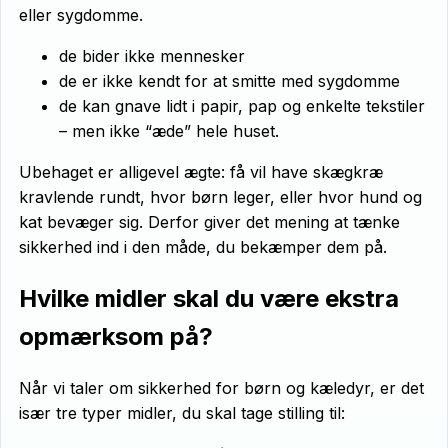
eller sygdomme.
de bider ikke mennesker
de er ikke kendt for at smitte med sygdomme
de kan gnave lidt i papir, pap og enkelte tekstiler
– men ikke “æde” hele huset.
Ubehaget er alligevel ægte: få vil have skægkræ
kravlende rundt, hvor børn leger, eller hvor hund og
kat bevæger sig. Derfor giver det mening at tænke
sikkerhed ind i den måde, du bekæmper dem på.
Hvilke midler skal du være ekstra
opmærksom på?
Når vi taler om sikkerhed for børn og kæledyr, er det
især tre typer midler, du skal tage stilling til: