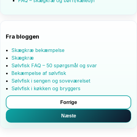
FAQ – skægkræ og børn/kæledyr
Fra bloggen
Skægkræ bekæmpelse
Skægkræ
Sølvfisk FAQ – 50 spørgsmål og svar
Bekæmpelse af sølvfisk
Sølvfisk i sengen og soveværelset
Sølvfisk i køkken og bryggers
Forrige
Næste