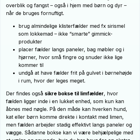
overblik og fangst – også i hjem med børn og dyr –
når de bruges fornuftigt.
brug almindelige klisterfælder med fx sirismel
som lokkemad – ikke “smarte” gimmick-
produkter
placer fælder langs paneler, bag møbler og i
hjørner, hvor små fingre og snuder ikke lige
kommer til
undgå at have fælder frit på gulvet i børnehøjde
i rum, hvor der leges meget.
Der findes også
sikre bokse til limfælder
, hvor
fælden ligger inde i en lukket enhed, som kun kan
åbnes med nøgle. På den måde kan hverken hund,
kat eller børn komme direkte i kontakt med limen,
men fælden arbejder stadig effektivt langs paneler og
vægge. Sådanne bokse kan vi være behjælpelige med