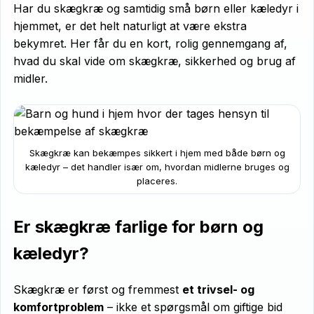
Har du skægkræ og samtidig små børn eller kæledyr i
hjemmet, er det helt naturligt at være ekstra
bekymret. Her får du en kort, rolig gennemgang af,
hvad du skal vide om skægkræ, sikkerhed og brug af
midler.
Skægkræ kan bekæmpes sikkert i hjem med både børn og
kæledyr – det handler især om, hvordan midlerne bruges og
placeres.
Er skægkræ farlige for børn og
kæledyr?
Skægkræ er først og fremmest
et trivsel- og
komfortproblem
– ikke et spørgsmål om giftige bid