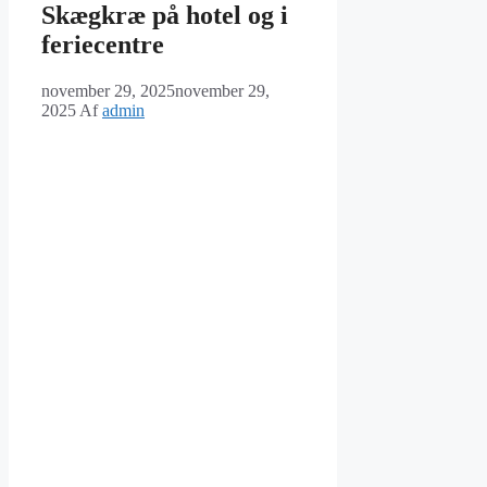
Skægkræ på hotel og i
feriecentre
november 29, 2025
november 29,
2025
Af
admin