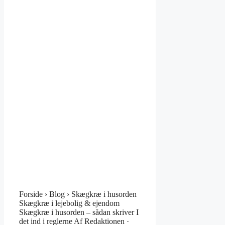
Forside › Blog › Skægkræ i husorden
Skægkræ i lejebolig & ejendom
Skægkræ i husorden – sådan skriver I
det ind i reglerne Af Redaktionen ·