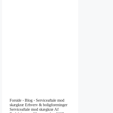
Forside › Blog › Serviceaftale mod
skægkræ Erhverv & boligforeninger
Serviceaftale mod skægkræ Af