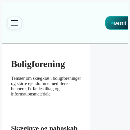
Spring til indhold
Bestil
Boligforening
Temaer om skægkræ i boligforeninger
og større ejendomme med flere
beboere, fx fælles tiltag og
informationsmateriale.
Skægkræ og naboskab