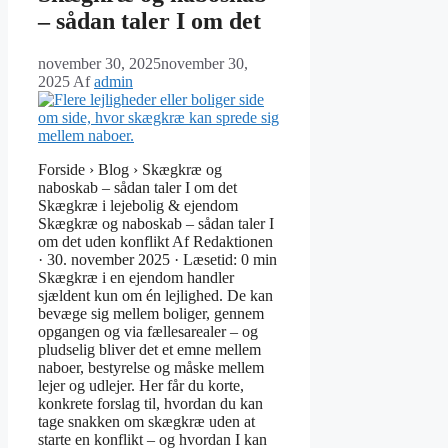
– sådan taler I om det
november 30, 2025
november 30,
2025
Af
admin
Forside › Blog › Skægkræ og
naboskab – sådan taler I om det
Skægkræ i lejebolig & ejendom
Skægkræ og naboskab – sådan taler I
om det uden konflikt Af Redaktionen
· 30. november 2025 · Læsetid: 0 min
Skægkræ i en ejendom handler
sjældent kun om én lejlighed. De kan
bevæge sig mellem boliger, gennem
opgangen og via fællesarealer – og
pludselig bliver det et emne mellem
naboer, bestyrelse og måske mellem
lejer og udlejer. Her får du korte,
konkrete forslag til, hvordan du kan
tage snakken om skægkræ uden at
starte en konflikt – og hvordan I kan