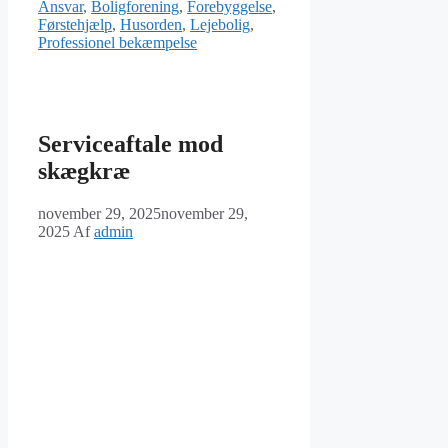
Ansvar
,
Boligforening
,
Forebyggelse
,
Førstehjælp
,
Husorden
,
Lejebolig
,
Professionel bekæmpelse
Serviceaftale mod
skægkræ
november 29, 2025
november 29,
2025
Af
admin