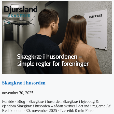
Skægkræ i husorden
november 30, 2025
Forside › Blog › Skægkræ i husorden Skægkræ i lejebolig &
ejendom Skægkræ i husorden – sådan skriver I det ind i reglerne Af
Redaktionen · 30. november 2025 · Læsetid: 0 min Flere