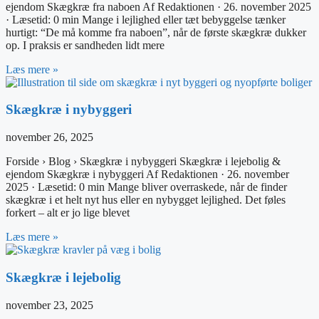
ejendom Skægkræ fra naboen Af Redaktionen · 26. november 2025
· Læsetid: 0 min Mange i lejlighed eller tæt bebyggelse tænker
hurtigt: “De må komme fra naboen”, når de første skægkræ dukker
op. I praksis er sandheden lidt mere
Læs mere »
Skægkræ i nybyggeri
november 26, 2025
Forside › Blog › Skægkræ i nybyggeri Skægkræ i lejebolig &
ejendom Skægkræ i nybyggeri Af Redaktionen · 26. november
2025 · Læsetid: 0 min Mange bliver overraskede, når de finder
skægkræ i et helt nyt hus eller en nybygget lejlighed. Det føles
forkert – alt er jo lige blevet
Læs mere »
Skægkræ i lejebolig
november 23, 2025