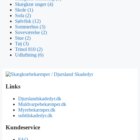
Skægkræ unger
(4)
Skole
(1)
Sofa
(2)
Sølvfisk
(12)
Sommerhus
(3)
Soveværelse
(2)
Stue
(2)
Tøj
(3)
Trinol 810
(2)
Udluftning
(6)
Links
Djurslandskadedyr.dk
Muldvarpebekæmper.dk
Myrebekæmper.dk
subtilskadedyr.dk
Kundeservice
FAQ