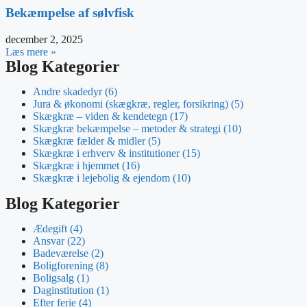
Bekæmpelse af sølvfisk
december 2, 2025
Læs mere »
Blog Kategorier
Andre skadedyr
(6)
Jura & økonomi (skægkræ, regler, forsikring)
(5)
Skægkræ – viden & kendetegn
(17)
Skægkræ bekæmpelse – metoder & strategi
(10)
Skægkræ fælder & midler
(5)
Skægkræ i erhverv & institutioner
(15)
Skægkræ i hjemmet
(16)
Skægkræ i lejebolig & ejendom
(10)
Blog Kategorier
Ædegift
(4)
Ansvar
(22)
Badeværelse
(2)
Boligforening
(8)
Boligsalg
(1)
Daginstitution
(1)
Efter ferie
(4)