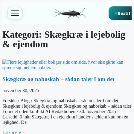
Spring til indhold
Bestil
Kategori: Skægkræ i lejebolig
& ejendom
Skægkræ og naboskab – sådan taler I om det
november 30, 2025
Forside › Blog › Skægkræ og naboskab – sådan taler I om det
Skægkræ i lejebolig & ejendom Skægkræ og naboskab – sådan taler
I om det uden konflikt Af Redaktionen · 30. november 2025 ·
Læsetid: 0 min Skægkræ i en ejendom handler sjældent kun om én
lejlighed. De
Læs mere »