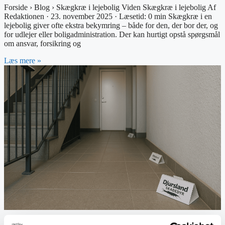
Forside › Blog › Skægkræ i lejebolig Viden Skægkræ i lejebolig Af
Redaktionen · 23. november 2025 · Læsetid: 0 min Skægkræ i en
lejebolig giver ofte ekstra bekymring – både for den, der bor der, og
for udlejer eller boligadministration. Der kan hurtigt opstå spørgsmål
om ansvar, forsikring og
Læs mere »