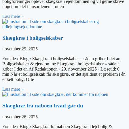
boligforeninger oplever skægkræ i ejendommen og vil gerne skrive
noget om det i husordenen – uden
Læs mere »
Skægkræ i boligselskaber
november 29, 2025
Forside › Blog › Skægkræ i boligselskaber – sådan griber I det an
Boligselskaber & ejendomme Skægkræ i boligselskaber – sådan
griber I det an Af Redaktionen · 29. november 2025 · Læsetid: 0
min Når et boligselskab får skægkræ, er det sjældent et problem i én
enkelt bolig. Ofte
Læs mere »
Skægkræ fra naboen hvad gør du
november 26, 2025
Forside › Blog › Skægkræ fra naboen Skægkræ i lejebolig &