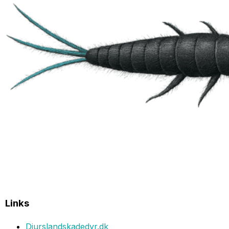
Links
Djurslandskadedyr.dk