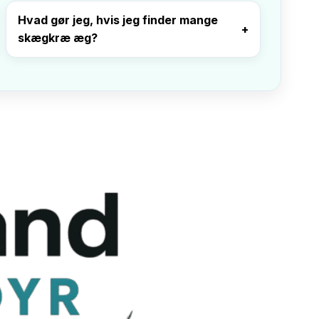
Hvad gør jeg, hvis jeg finder mange
skægkræ æg?