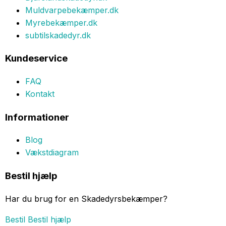
Muldvarpebekæmper.dk
Myrebekæmper.dk
subtilskadedyr.dk
Kundeservice
FAQ
Kontakt
Informationer
Blog
Vækstdiagram
Bestil hjælp
Har du brug for en Skadedyrsbekæmper?
Bestil
Bestil hjælp