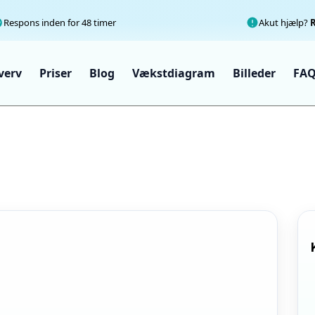
Respons inden for 48 timer
Akut hjælp?
verv
Priser
Blog
Vækstdiagram
Billeder
FA