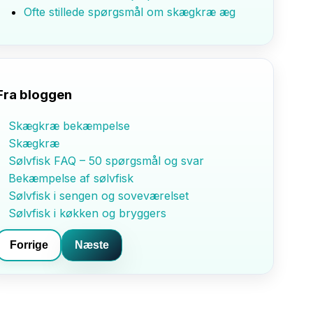
Ofte stillede spørgsmål om skægkræ æg
Fra bloggen
Skægkræ bekæmpelse
Skægkræ
Sølvfisk FAQ – 50 spørgsmål og svar
Bekæmpelse af sølvfisk
Sølvfisk i sengen og soveværelset
Sølvfisk i køkken og bryggers
Forrige
Næste