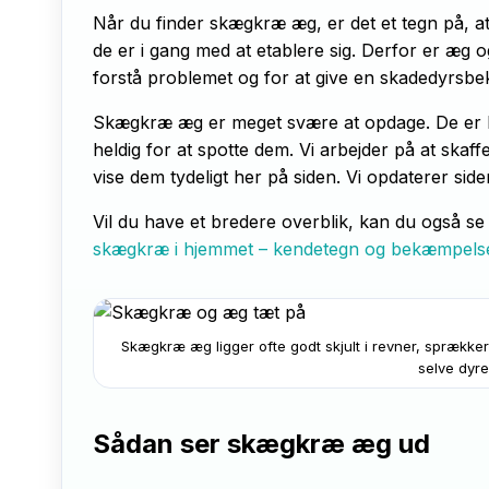
Når du finder skægkræ æg, er det et tegn på, at
de er i gang med at etablere sig. Derfor er æg 
forstå problemet og for at give en skadedyrsb
Skægkræ æg er meget svære at opdage. De er 
heldig for at spotte dem. Vi arbejder på at ska
vise dem tydeligt her på siden. Vi opdaterer side
Vil du have et bredere overblik, kan du også s
skægkræ i hjemmet – kendetegn og bekæmpel
Skægkræ æg ligger ofte godt skjult i revner, sprækker
selve dyre
Sådan ser skægkræ æg ud