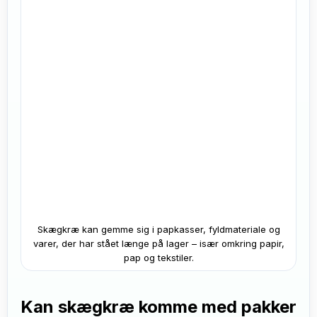
Skægkræ kan gemme sig i papkasser, fyldmateriale og
varer, der har stået længe på lager – især omkring papir,
pap og tekstiler.
Kan skægkræ komme med pakker