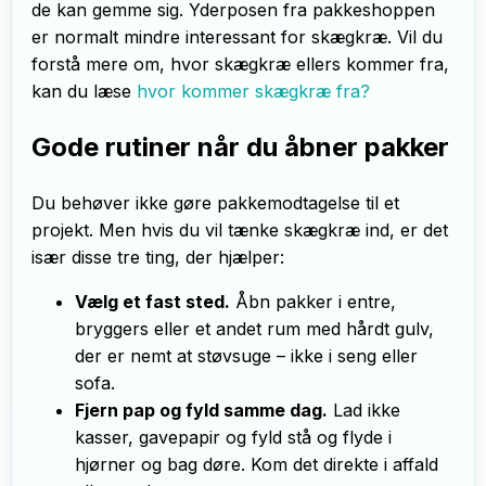
de kan gemme sig. Yderposen fra pakkeshoppen
er normalt mindre interessant for skægkræ. Vil du
forstå mere om, hvor skægkræ ellers kommer fra,
kan du læse
hvor kommer skægkræ fra?
Gode rutiner når du åbner pakker
Du behøver ikke gøre pakkemodtagelse til et
projekt. Men hvis du vil tænke skægkræ ind, er det
især disse tre ting, der hjælper:
Vælg et fast sted.
Åbn pakker i entre,
bryggers eller et andet rum med hårdt gulv,
der er nemt at støvsuge – ikke i seng eller
sofa.
Fjern pap og fyld samme dag.
Lad ikke
kasser, gavepapir og fyld stå og flyde i
hjørner og bag døre. Kom det direkte i affald