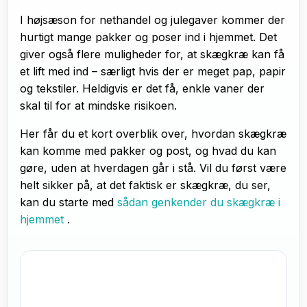
I højsæson for nethandel og julegaver kommer der
hurtigt mange pakker og poser ind i hjemmet. Det
giver også flere muligheder for, at skægkræ kan få
et lift med ind – særligt hvis der er meget pap, papir
og tekstiler. Heldigvis er det få, enkle vaner der
skal til for at mindske risikoen.
Her får du et kort overblik over, hvordan skægkræ
kan komme med pakker og post, og hvad du kan
gøre, uden at hverdagen går i stå. Vil du først være
helt sikker på, at det faktisk er skægkræ, du ser,
kan du starte med
sådan genkender du skægkræ i
hjemmet
.