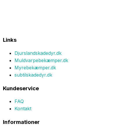
Links
Djurslandskadedyr.dk
Muldvarpebekæmper.dk
Myrebekæmper.dk
subtilskadedyr.dk
Kundeservice
FAQ
Kontakt
Informationer