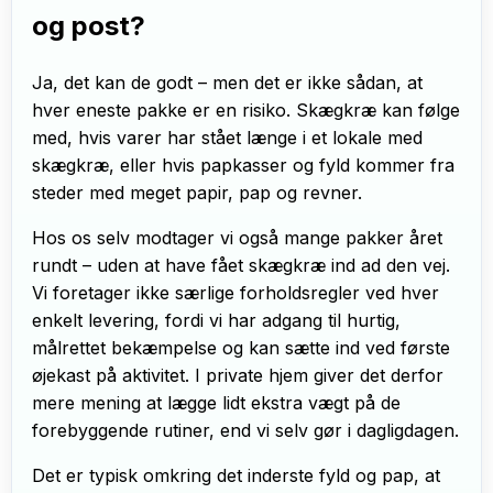
og post?
Ja, det kan de godt – men det er ikke sådan, at
hver eneste pakke er en risiko. Skægkræ kan følge
med, hvis varer har stået længe i et lokale med
skægkræ, eller hvis papkasser og fyld kommer fra
steder med meget papir, pap og revner.
Hos os selv modtager vi også mange pakker året
rundt – uden at have fået skægkræ ind ad den vej.
Vi foretager ikke særlige forholdsregler ved hver
enkelt levering, fordi vi har adgang til hurtig,
målrettet bekæmpelse og kan sætte ind ved første
øjekast på aktivitet. I private hjem giver det derfor
mere mening at lægge lidt ekstra vægt på de
forebyggende rutiner, end vi selv gør i dagligdagen.
Det er typisk omkring det inderste fyld og pap, at