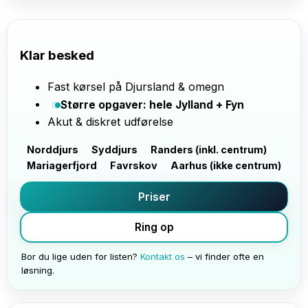
Klar besked
Fast kørsel på Djursland & omegn
Større opgaver: hele Jylland + Fyn
Akut & diskret udførelse
Norddjurs
Syddjurs
Randers (inkl. centrum)
Mariagerfjord
Favrskov
Aarhus (ikke centrum)
Priser
Ring op
Bor du lige uden for listen?
Kontakt os
– vi finder ofte en
løsning.