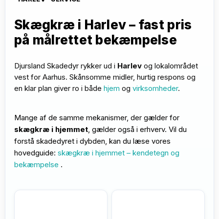
Skægkræ i Harlev – fast pris
på målrettet bekæmpelse
Djursland Skadedyr rykker ud i
Harlev
og lokalområdet
vest for Aarhus. Skånsomme midler, hurtig respons og
en klar plan giver ro i både
hjem
og
virksomheder
.
Mange af de samme mekanismer, der gælder for
skægkræ i hjemmet
, gælder også i erhverv. Vil du
forstå skadedyret i dybden, kan du læse vores
hovedguide:
skægkræ i hjemmet – kendetegn og
bekæmpelse
.