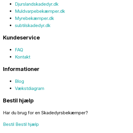
Djurslandskadedyr.dk
Muldvarpebekæmper.dk
Myrebekæmper.dk
subtilskadedyr.dk
Kundeservice
FAQ
Kontakt
Informationer
Blog
Vækstdiagram
Bestil hjælp
Har du brug for en Skadedyrsbekæmper?
Bestil
Bestil hjælp