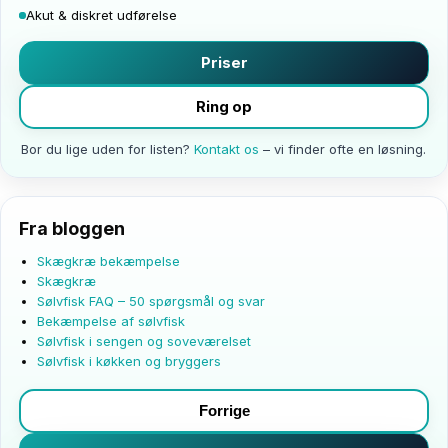
Akut & diskret udførelse
Priser
Ring op
Bor du lige uden for listen?
Kontakt os
– vi finder ofte en løsning.
Fra bloggen
Skægkræ bekæmpelse
Skægkræ
Sølvfisk FAQ – 50 spørgsmål og svar
Bekæmpelse af sølvfisk
Sølvfisk i sengen og soveværelset
Sølvfisk i køkken og bryggers
Forrige