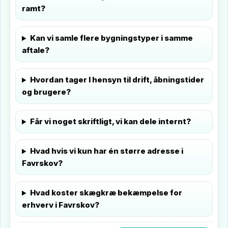
ramt?
Kan vi samle flere bygningstyper i samme
aftale?
Hvordan tager I hensyn til drift, åbningstider
og brugere?
Får vi noget skriftligt, vi kan dele internt?
Hvad hvis vi kun har én større adresse i
Favrskov?
Hvad koster skægkræ bekæmpelse for
erhverv i Favrskov?