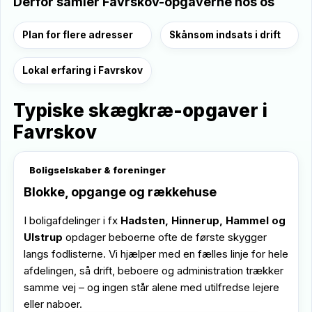
Derfor samler Favrskov-opgaverne hos os
Plan for flere adresser
Skånsom indsats i drift
Lokal erfaring i Favrskov
Typiske skægkræ-opgaver i
Favrskov
Boligselskaber & foreninger
Blokke, opgange og rækkehuse
I boligafdelinger i fx
Hadsten, Hinnerup, Hammel og
Ulstrup
opdager beboerne ofte de første skygger
langs fodlisterne. Vi hjælper med en fælles linje for hele
afdelingen, så drift, beboere og administration trækker
samme vej – og ingen står alene med utilfredse lejere
eller naboer.