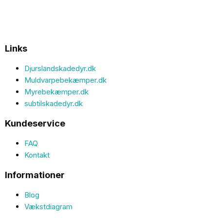
Links
Djurslandskadedyr.dk
Muldvarpebekæmper.dk
Myrebekæmper.dk
subtilskadedyr.dk
Kundeservice
FAQ
Kontakt
Informationer
Blog
Vækstdiagram