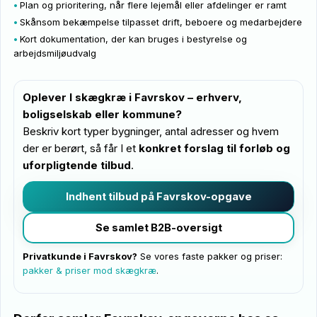
Plan og prioritering, når flere lejemål eller afdelinger er ramt
Skånsom bekæmpelse tilpasset drift, beboere og medarbejdere
Kort dokumentation, der kan bruges i bestyrelse og
arbejdsmiljøudvalg
Oplever I skægkræ i Favrskov – erhverv,
boligselskab eller kommune?
Beskriv kort typer bygninger, antal adresser og hvem
der er berørt, så får I et
konkret forslag til forløb og
uforpligtende tilbud
.
Indhent tilbud på Favrskov-opgave
Se samlet B2B-oversigt
Privatkunde i Favrskov?
Se vores faste pakker og priser:
pakker & priser mod skægkræ
.