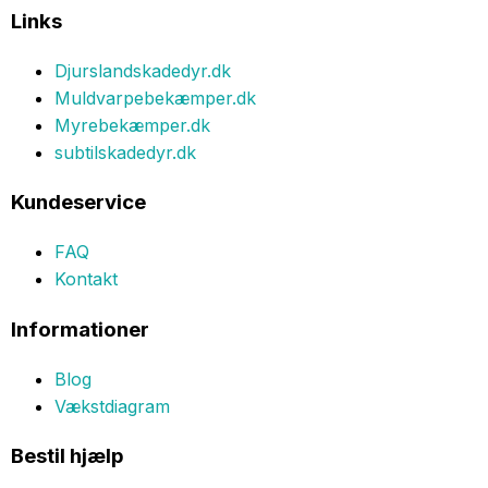
Links
Djurslandskadedyr.dk
Muldvarpebekæmper.dk
Myrebekæmper.dk
subtilskadedyr.dk
Kundeservice
FAQ
Kontakt
Informationer
Blog
Vækstdiagram
Bestil hjælp