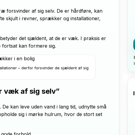
æ forsvinder af sig selv. De er hårdføre, kan
te skjult i revner, sprækker og installationer,
betyder det sjældent, at de er væk. I praksis er
e fortsat kan formere sig.
llationer – derfor forsvinder de sjældent af sig
 væk af sig selv”
t. De kan leve uden vand i lang tid, udnytte små
pholde sig i mørke hulrum, hvor de stort set
r gode forhold.