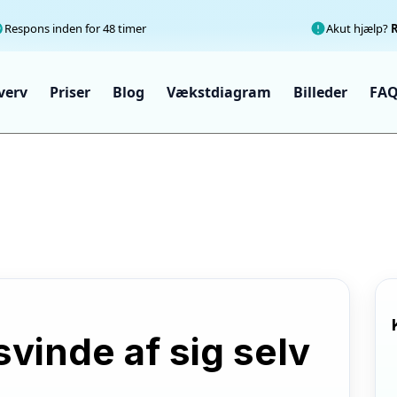
Respons inden for 48 timer
Akut hjælp?
verv
Priser
Blog
Vækstdiagram
Billeder
FA
vinde af sig selv