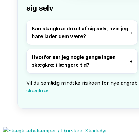
sig selv
Kan skægkræ dø ud af sig selv, hvis jeg
bare lader dem være?
Hvorfor ser jeg nogle gange ingen
skægkræ i længere tid?
Vil du samtidig mindske risikoen for nye angre
skægkræ
.