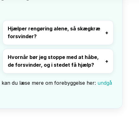
Hjælper rengøring alene, så skægkræ
forsvinder?
Hvornår bør jeg stoppe med at håbe,
de forsvinder, og i stedet få hjælp?
b, kan du læse mere om forebyggelse her:
undgå